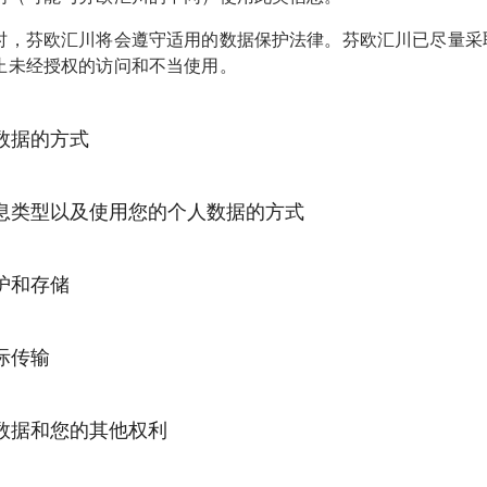
时，芬欧汇川将会遵守适用的数据保护法律。芬欧汇川已尽量采
止未经授权的访问和不当使用。
数据的方式
可能会收集您的个人数据：您访问我们的网站，注册或订阅我们
息类型以及使用您的个人数据的方式
们的新闻通讯或其他资料，或者以任何其他方式与我们互动。芬
能后果，以及提供此类数据是属于强制性要求还是自愿行为。
供您的个人数据（姓名、职位、公司、电子邮箱、地址、电话号
护和存储
或使用我们的服务时，我们也可能会收集您使用我们服务的信息
汇川可能会处理此类信息，以便为您提供服务并满足您的需要。
Cookie 和其他技术数据来分析我们网站的使用情况。我们的
并提供一些额外信息。
的技术和组织措施来限制对其所持有的个人数据的访问，并保护
ytics 之类的技术来显示某些技术信息，比如您计算机的操作系统、
际传输
能会出于以下目的联系您以了解更多信息：为了能够回答您的问
和非法篡改。对个人数据的访问遵照“需要了解”的原则，仅限出
（包括公司名称）。我们仅允许获取上述技术信息，这些信息不
产品或服务，进行意见调查、产品调查或本网站的技术管理和开
的人员（芬欧汇川的员工和服务提供商）进行访问。
也不会收集个人用户数据（除非您自愿提供），而且不包含您可
球各地的芬欧汇川附属公司共享您的个人数据，但仅限于上文所
收到 Cookie 或不希望在加载 Cookie 时收到通知，您可以对
访问您的个人数据和您的其他权利 
息的时长将以数据收集的目的为依据，或以法律法规的要求为依
的个人数据的方式”部分中列出的有限用途，并且仅限于此类用
您使用的浏览器允许这样操作。如果您选择拒绝 Cookie，网
据将用于我们的以下合法商业目的：
网站也使用第三方工具，这些工具可能会在您的电脑上安装 Coo
提供商帮助我们提供服务。此类第三方仅能处理为提供我们所需
汇川持有的、与您相关的个人数据，并索取此类个人数据的副本