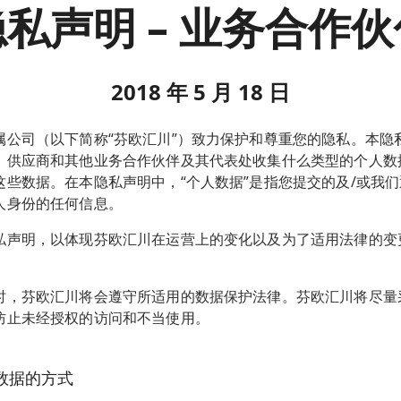
隐私声明 – 业务合作伙
申请的公司，或者公司本地的数据保护专员（如果适用）。
2018 年 5 月 18 日
属公司（以下简称“芬欧汇川”）致力保护和尊重您的隐私。本隐
、供应商和其他业务合作伙伴及其代表处收集什么类型的个人数
这些数据。在本隐私声明中，“个人数据”是指您提交的及/或我
人身份的任何信息。
私声明，以体现芬欧汇川在运营上的变化以及为了适用法律的变
时，芬欧汇川将会遵守所适用的数据保护法律。芬欧汇川将尽量
防止未经授权的访问和不当使用。
数据的方式