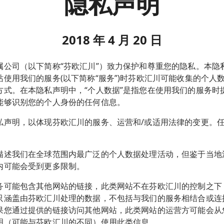
隐私声明
2018 年 4 月 20 日
属公司（以下简称“芬欧汇川”）致力保护和尊重您的隐私。本隐
使用我们的服务(以下简称“服务”)时芬欧汇川可能收集的个人
方式。在本隐私声明中，“个人数据”是指您在使用我们的服务时
能够识别您的个人身份的任何信息。
私声明，以体现芬欧汇川的服务、运营和/或适用法律的变更。
描述我们在全球范围内最广泛的个人数据处理活动，但鉴于当地
内可能会受到更多限制。
务可能包含其他网站的链接，此类网站不在芬欧汇川的控制之下
只涵盖由芬欧汇川处理的数据，不包括与我们的服务相结合或连
果您通过提供的链接访问其他网站，此类网站的运营方可能会从
明（可能与芬欧汇川的不同）使用此类信息。