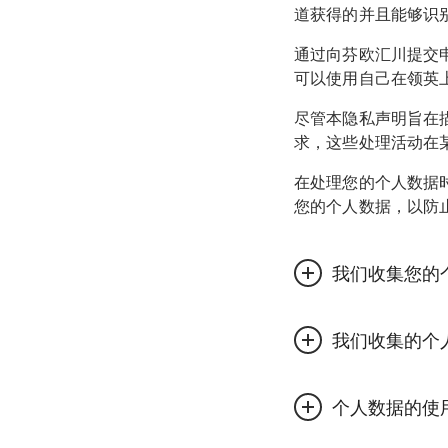
道获得的并且能够识
通过向芬欧汇川提交
可以使用自己在领英
尽管本隐私声明旨在
求，这些处理活动在
在处理您的个人数据
您的个人数据，以防
我们收集您的
芬欧汇川在招聘流程
我们收集的个
可能后果，以及提供
其他信息渠道收集您
供商。
个人数据的使
芬欧汇川可能收集的