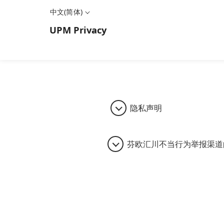
中文(简体)
UPM
Privacy
隐私声明
芬欧汇川不当行为举报渠道