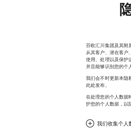
您也可以联系您发送
芬欧汇川集团及其附
从其客户、潜在客户
使用、处理以及保护
并且能够识别您的个
我们会不时更新本隐
此处发布。
在处理您的个人数据
护您的个人数据，以
我们收集个人