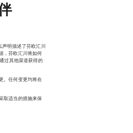
伴
私声明描述了芬欧汇川
据，芬欧汇川将如何
们通过其他渠道获得的
更。任何变更均将在
采取适当的措施来保