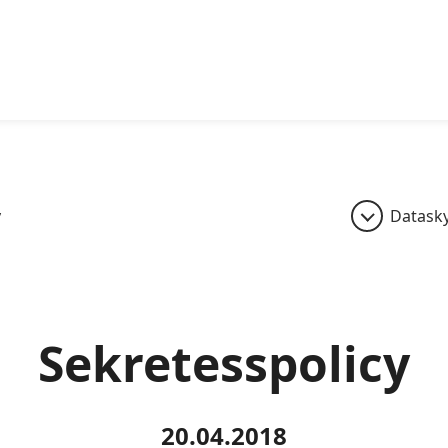
y
Datask
Sekretesspolicy
20.04.2018